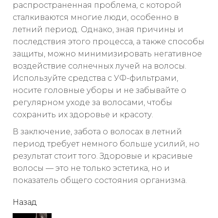
распространенная проблема, с которой
сталкиваются многие люди, особенно в
летний период. Однако, зная причины и
последствия этого процесса, а также способы
защиты, можно минимизировать негативное
воздействие солнечных лучей на волосы.
Используйте средства с УФ-фильтрами,
носите головные уборы и не забывайте о
регулярном уходе за волосами, чтобы
сохранить их здоровье и красоту.
В заключение, забота о волосах в летний
период требует немного больше усилий, но
результат стоит того. Здоровые и красивые
волосы — это не только эстетика, но и
показатель общего состояния организма.
читать
Назад