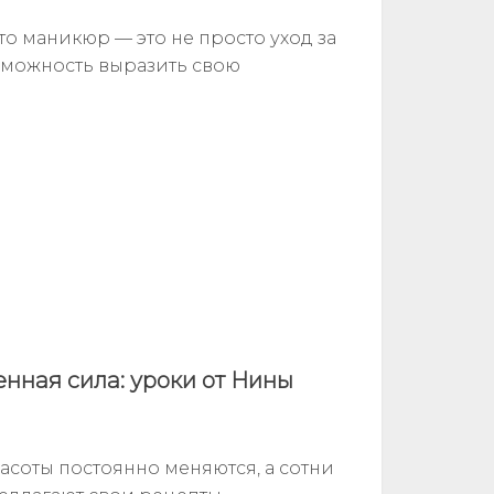
то маникюр — это не просто уход за
озможность выразить свою
енная сила: уроки от Нины
расоты постоянно меняются, а сотни