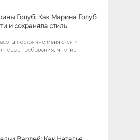
рины Голуб: Как Марина Голуб
ти и сохраняла стиль
расоты постоянно меняются и
и новые требования, многие
альи Варлей: Как Наталья