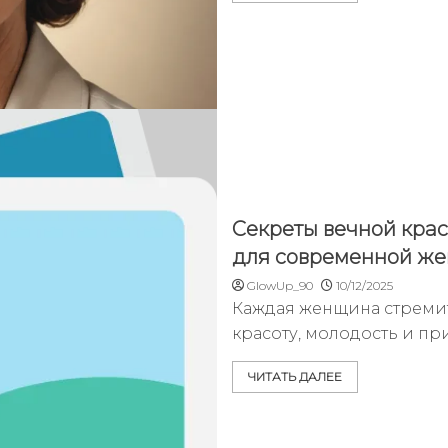
Секреты вечной крас
для современной ж
GlowUp_90
10/12/2025
Каждая женщина стремит
красоту, молодость и пр
ЧИТАТЬ ДАЛЕЕ