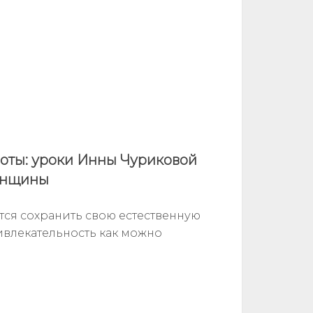
оты: уроки Инны Чуриковой
енщины
ся сохранить свою естественную
ивлекательность как можно