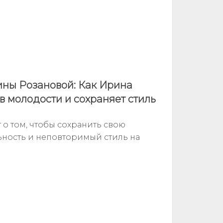
ины Розановой: Как Ирина
в молодости и сохраняет стиль
о том, чтобы сохранить свою
ьность и неповторимый стиль на