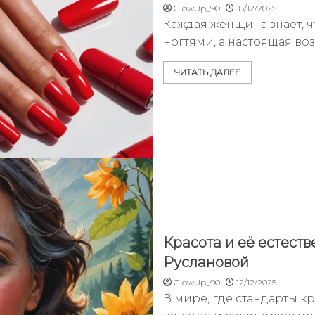
GlowUp_90
18/12/2025
Каждая женщина знает, ч
ногтями, а настоящая в
ЧИТАТЬ ДАЛЕЕ
Красота и её естеств
Руслановой
GlowUp_90
12/12/2025
В мире, где стандарты к