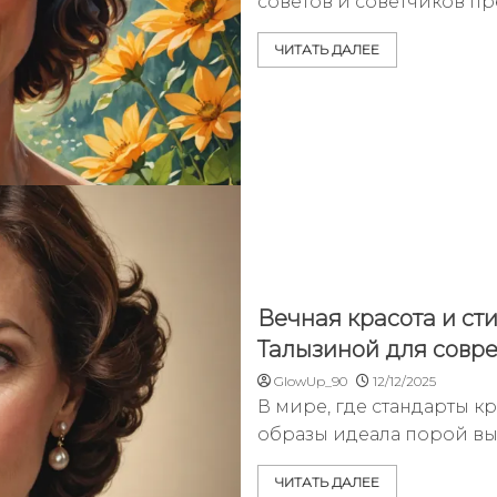
советов и советчиков п
ЧИТАТЬ ДАЛЕЕ
Вечная красота и ст
Талызиной для сов
GlowUp_90
12/12/2025
В мире, где стандарты к
образы идеала порой в
ЧИТАТЬ ДАЛЕЕ