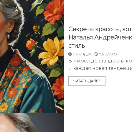
Секреты красоты, ко
Наталья Андрейченко
стиль
GlowUp_90
02/12/2025
В мире, где стандарты к
и каждая новая тенденц
ЧИТАТЬ ДАЛЕЕ