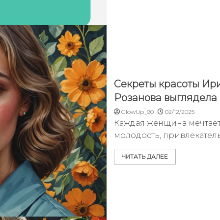
Секреты красоты Ир
Розанова выглядела 
GlowUp_90
02/12/2025
Каждая женщина мечтает 
молодость, привлекател
ЧИТАТЬ ДАЛЕЕ