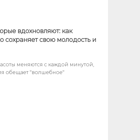
торые вдохновляют: как
 сохраняет свою молодость и
расоты меняются с каждой минутой,
ия обещает "волшебное"