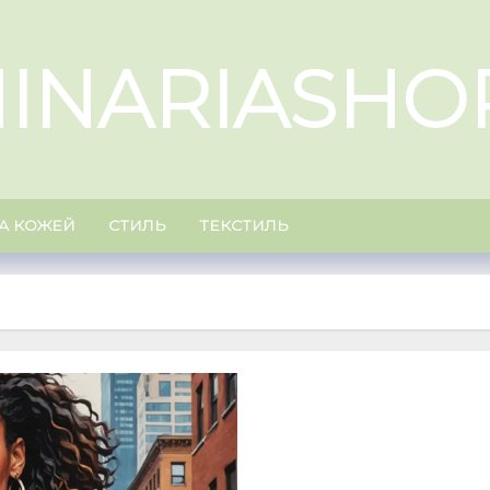
INARIASHO
ЗА КОЖЕЙ
СТИЛЬ
ТЕКСТИЛЬ