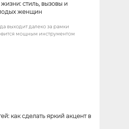
жизни: стиль, вызовы и
олодых женщин
а выходит далеко за рамки
новится мощным инструментом
ей: как сделать яркий акцент в