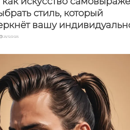
 как искусство самовыраже
ыбрать стиль, который
еркнёт вашу индивидуальн
25/12/2025