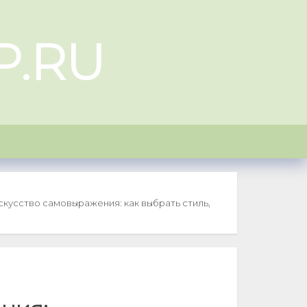
P.RU
скусство самовыражения: как выбрать стиль,