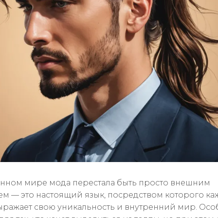
нном мире мода перестала быть просто внешним
м — это настоящий язык, посредством которого к
ыражает свою уникальность и внутренний мир. Осо