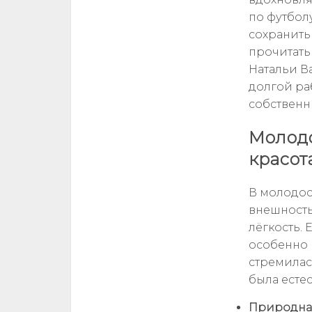
по футбол
сохранить
прочитать 
Натальи В
долгой ра
собственн
Молодо
красот
В молодос
внешностью
лёгкость. 
особенно 
стремилас
была есте
Природная