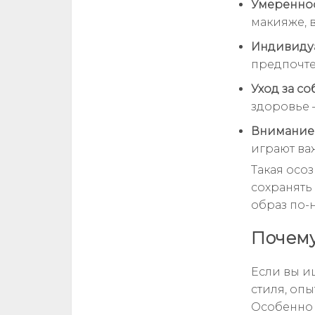
Умереннос
макияже, 
Индивиду
предпочте
Уход за со
здоровье 
Внимание 
играют ва
Такая осо
сохранять 
образ по-
Почему
Если вы и
стиля, оп
Особенно 