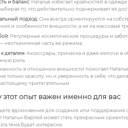
ть и баланс:
Наталья избегает крайностей в одежде
выбирая то, что действительно подчеркивает её дос
альный подход:
Она всегда ориентируется на собс
ния и особенности внешности, а не на массовые тр
бой:
Регулярные косметические процедуры и забот
— неотъемлемая часть её режима.
к деталям:
Аксессуары, прическа и даже мелочи в о
жную роль.
знанность в отношении внешности помогает Наталь
не только красоту, но и уверенность в себе, что дела
настоящему притягательным.
 этот опыт важен именно для вас
щете вдохновение для создания или поддержания 
ыт Натальи Варлей может стать прекрасным ориенти
эта тема будет интересна: