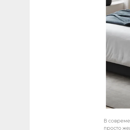
В современ
просто же