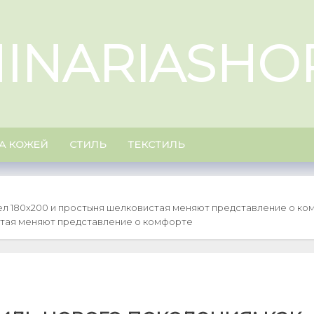
INARIASHO
ЗА КОЖЕЙ
СТИЛЬ
ТЕКСТИЛЬ
сел 180x200 и простыня шелковистая меняют представление о к
стая меняют представление о комфорте