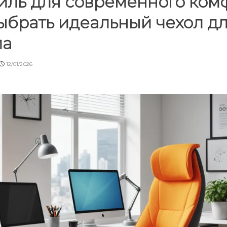
иль для современного ком
ыбрать идеальный чехол д
ла
12/01/2026