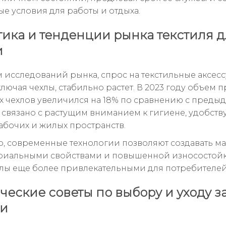
е условия для работы и отдыха.
тика и тенденции рынка текстиля 
и
 исследований рынка, спрос на текстильные аксес
лючая чехлы, стабильно растет. В 2023 году объем 
х чехлов увеличился на 18% по сравнению с пред
о связано с растущим вниманием к гигиене, удобств
абочих и жилых пространств.
о, современные технологии позволяют создавать м
риальными свойствами и повышенной износостойк
хлы еще более привлекательными для потребителей
ческие советы по выбору и уходу з
ми