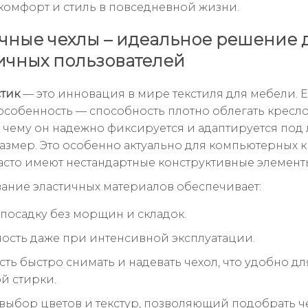
 комфорт и стиль в повседневной жизни.
чные чехлы – идеальное решение 
чных пользователей
стик
— это инновация в мире текстиля для мебели. 
особенность — способность плотно облегать кресло
 чему он надежно фиксируется и адаптируется под
азмер. Это особенно актуально для компьютерных к
асто имеют нестандартные конструктивные элемент
ание эластичных материалов обеспечивает:
посадку без морщин и складок.
ость даже при интенсивной эксплуатации.
ть быстро снимать и надевать чехол, что удобно дл
й стирки.
ыбор цветов и текстур, позволяющий подобрать ч