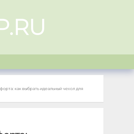
P.RU
форта: как выбрать идеальный чехол для