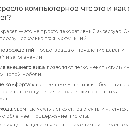
кресло компьютерное: что это и как 
ет?
 кресел — это не просто декоративный аксессуар. О
 сразу несколько важных функций:
 повреждений:
предотвращают появление царапин,
ей и загрязнений.
е внешнего вида:
позволяют легко менять стиль и
ки новой мебели.
е комфорта:
качественные материалы обеспечиваю
 тактильные ощущения и поддерживают оптимальн
ат.
хода:
съемные чехлы легко стираются или чистятся,
но облегчает поддержание чистоты.
реимущества делают чехлы незаменимым элементом 