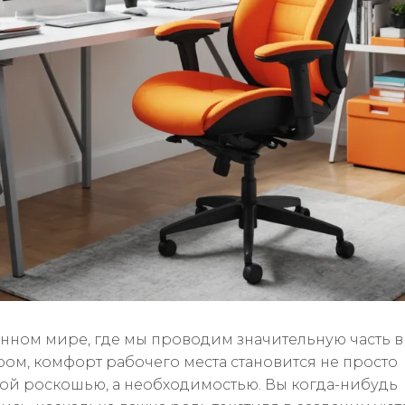
нном мире, где мы проводим значительную часть 
ом, комфорт рабочего места становится не просто
ой роскошью, а необходимостью. Вы когда-нибудь