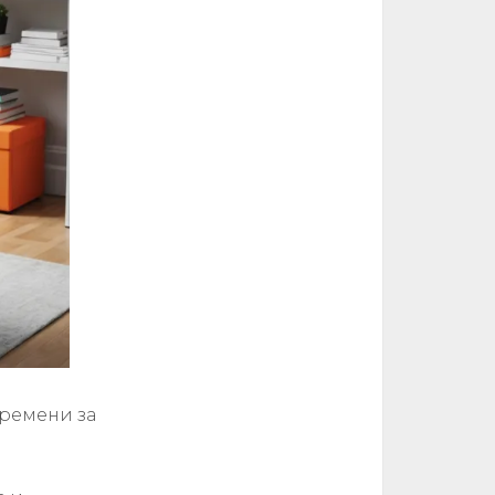
времени за