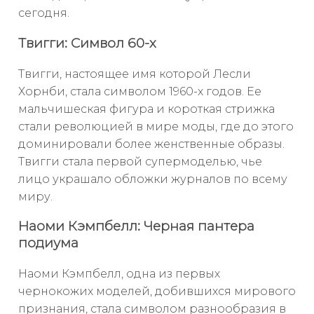
сегодня.
Твигги: Символ 60-х
Твигги, настоящее имя которой Лесли
Хорнби, стала символом 1960-х годов. Ее
мальчишеская фигура и короткая стрижка
стали революцией в мире моды, где до этого
доминировали более женственные образы.
Твигги стала первой супермоделью, чье
лицо украшало обложки журналов по всему
миру.
Наоми Кэмпбелл: Черная пантера
подиума
Наоми Кэмпбелл, одна из первых
чернокожих моделей, добившихся мирового
признания, стала символом разнообразия в