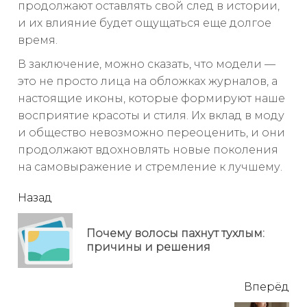
продолжают оставлять свой след в истории,
и их влияние будет ощущаться еще долгое
время.
В заключение, можно сказать, что модели —
это не просто лица на обложках журналов, а
настоящие иконы, которые формируют наше
восприятие красоты и стиля. Их вклад в моду
и общество невозможно переоценить, и они
продолжают вдохновлять новые поколения
на самовыражение и стремление к лучшему.
читать
Назад
еще
Почему волосы пахнут тухлым:
Пр
причины и решения
но
Вперёд