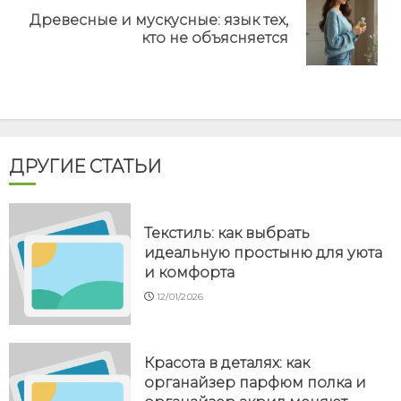
Древесные и мускусные: язык тех,
Next
кто не объясняется
post:
ДРУГИЕ СТАТЬИ
Текстиль: как выбрать
идеальную простыню для уюта
и комфорта
12/01/2026
Красота в деталях: как
органайзер парфюм полка и