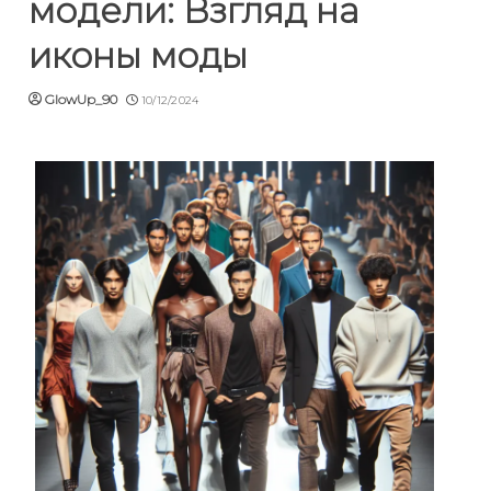
модели: Взгляд на
иконы моды
GlowUp_90
10/12/2024