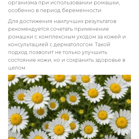
организма при использовании ромашки,
особенно в период беременности.
Для достижения наилучших результатов
рекомендуется сочетать применение
ромашки с комплексным уходом за кожей и
консультацией с дерматологом. Такой
подход позволит не только улучшить
состояние кожи, но и сохранить здоровье в
целом.