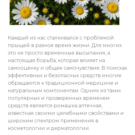
Каждый из нас сталкивался с проблемой
прыщей в разное время жизни. Для многих
это не просто временные высыпания, а
настоящая борьба, которая влияет на
самооценку и общее самочувствие. В поисках
эффективных и безопасных средств многие
обращаются к традиционной медицине и
натуральным компонентам. Одним из таких
популярных и проверенных временем
средств является ромашка аптечная,
известная своими целебными свойствами и
широким спектром применения в
косметологии и дерматологии.