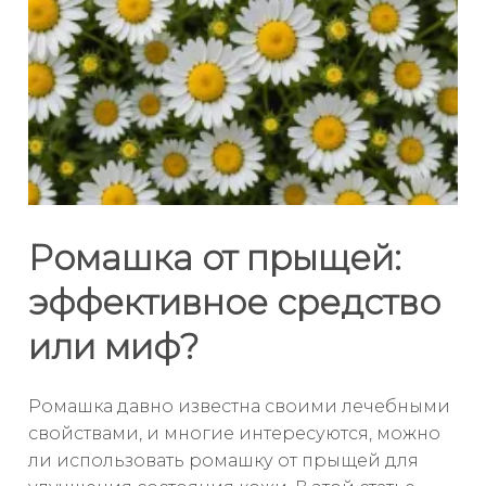
Ромашка от прыщей:
эффективное средство
или миф?
Ромашка давно известна своими лечебными
свойствами, и многие интересуются, можно
ли использовать ромашку от прыщей для