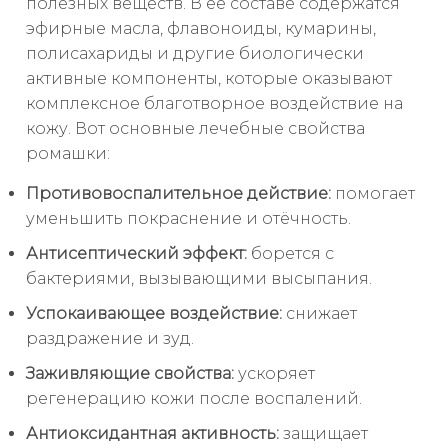
полезных веществ. В её составе содержатся
эфирные масла, флавоноиды, кумарины,
полисахариды и другие биологически
активные компоненты, которые оказывают
комплексное благотворное воздействие на
кожу. Вот основные лечебные свойства
ромашки:
Противовоспалительное действие:
помогает
уменьшить покраснение и отёчность.
Антисептический эффект:
борется с
бактериями, вызывающими высыпания.
Успокаивающее воздействие:
снижает
раздражение и зуд.
Заживляющие свойства:
ускоряет
регенерацию кожи после воспалений.
Антиоксидантная активность:
защищает