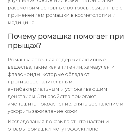
улучшения состояния кожи. В этой статье
рассмотрим основные вопросы, связанные с
применением ромашки в косметологии и
медицине.
Почему ромашка помогает при
прыщах?
Ромашка аптечная содержит активные
вещества, такие как апигенин, хамазулен и
флавоноиды, которые обладают
противовоспалительным,
антибактериальным и успокаивающим
действием. Эти свойства помогают
уменьшить покраснение, снять воспаление и
ускорить заживление кожи.
Исследования показывают, что настои и
отвары ромашки могут эффективно