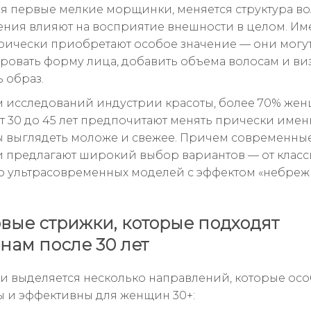
я первые мелкие морщинки, меняется структура во
ения влияют на восприятие внешности в целом. И
рически приобретают особое значение — они могу
ровать форму лица, добавить объема волосам и ви
 образ.
 исследований индустрии красоты, более 70% жен
от 30 до 45 лет предпочитают менять прически имен
бы выглядеть моложе и свежее. Причем современны
 предлагают широкий выбор вариантов — от класс
о ультрасовременных моделей с эффектом «небре
вые стрижки, которые подходят
ам после 30 лет
и выделяется несколько направлений, которые ос
 и эффективны для женщин 30+: