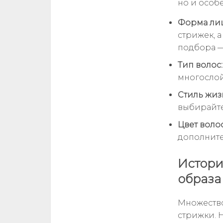
но и особ
Форма лиц
стрижек, а
подбора —
Тип волос:
многослой
Стиль жиз
выбирайте
Цвет волос
дополните
Истори
образа
Множество
стрижки. Н