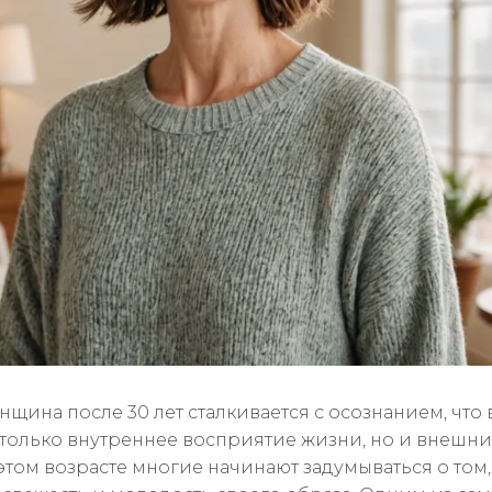
нщина после 30 лет сталкивается с осознанием, что
 только внутреннее восприятие жизни, но и внешни
этом возрасте многие начинают задумываться о том,