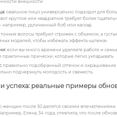
енности внешности:
а:
овальное лицо универсально подходит для бол
 вот круглое или квадратное требует более тщатель
 например, удлиненный боб или каскад.
тонкие волосы требуют стрижек с объемом, а густы
ных моделей, чтобы избежать эффекта «шлема».
ни:
если вы много времени уделяете работе и семье
 практичные прически, которые легко укладывать.
:
правильно подобранный оттенок и окрашивание
льно подчеркнуть молодость и свежесть.
и успеха: реальные примеры обно
 женщин после 30 делятся своими впечатлениями 
апример, Елена, 34 года, отметила, что после обно