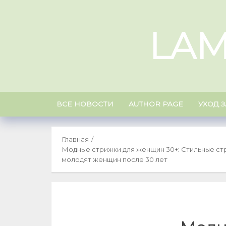
Skip
to
LAM
content
ВСЕ НОВОСТИ
AUTHOR PAGE
УХОД 
Главная
Модные стрижки для женщин 30+: Стильные ст
молодят женщин после 30 лет