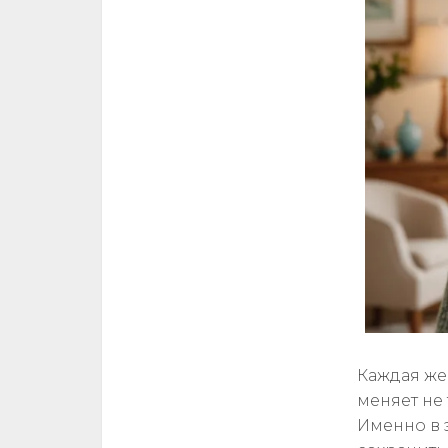
Каждая же
меняет не
Именно в 