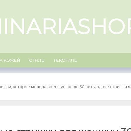
INARIASHO
ЗА КОЖЕЙ
СТИЛЬ
ТЕКСТИЛЬ
рижки, которые молодят женщин после 30 лет
Модные стрижки дл