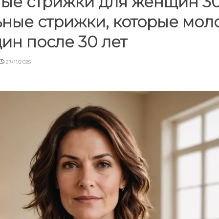
ые стрижки для женщин 30
ьные стрижки, которые мол
ин после 30 лет
27/11/2025