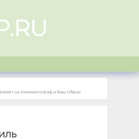
P.RU
Влияет на Кинематограф и Ваш Образ
иль