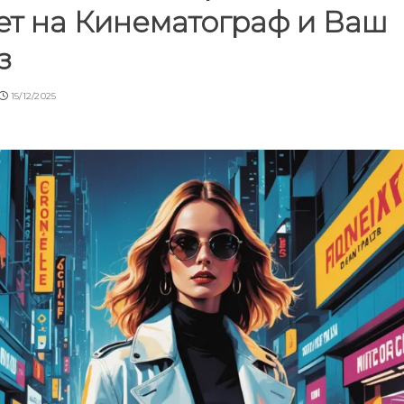
ет на Кинематограф и Ваш
з
15/12/2025