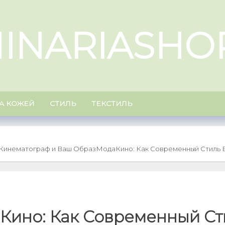
INARIASHO
ЗА КОЖЕЙ
СТИЛЬ
ТЕКСТИЛЬ
 Кинематограф и Ваш Образ
МодаКино: Как Современный Стиль 
Кино: Как Современный Ст