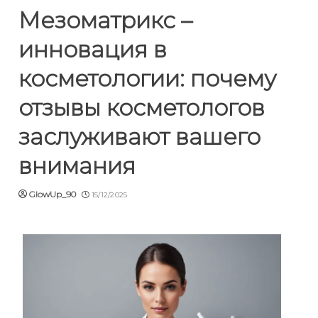
Мезоматрикс –
инновация в
косметологии: почему
отзывы косметологов
заслуживают вашего
внимания
GlowUp_90
15/12/2025