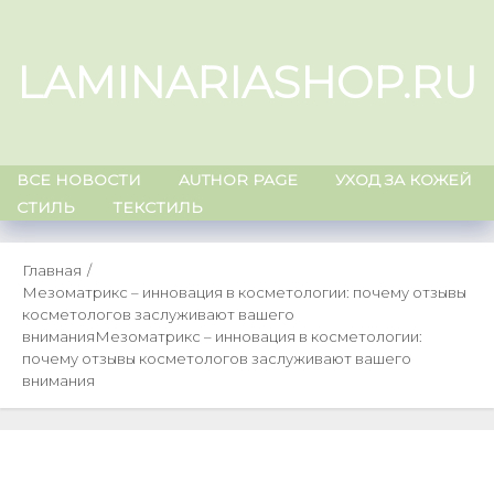
Skip
to
LAMINARIASHOP.RU
content
ВСЕ НОВОСТИ
AUTHOR PAGE
УХОД ЗА КОЖЕЙ
СТИЛЬ
ТЕКСТИЛЬ
Главная
Мезоматрикс – инновация в косметологии: почему отзывы
косметологов заслуживают вашего
внимания
Мезоматрикс – инновация в косметологии:
почему отзывы косметологов заслуживают вашего
внимания