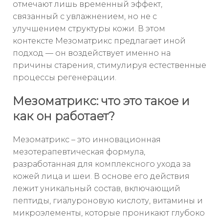
отмечают лишь временный эффект,
связанный с увлажнением, но не с
улучшением структуры кожи. В этом
контексте Мезоматрикс предлагает иной
подход — он воздействует именно на
причины старения, стимулируя естественные
процессы регенерации.
Мезоматрикс: что это такое и
как он работает?
Мезоматрикс – это инновационная
мезотерапевтическая формула,
разработанная для комплексного ухода за
кожей лица и шеи. В основе его действия
лежит уникальный состав, включающий
пептиды, гиалуроновую кислоту, витамины и
микроэлементы, которые проникают глубоко