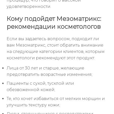
процедур, что говорит о высокой
удовлетворенности.
Кому подойдет Мезоматрикс:
рекомендации косметологов
Если вы задаетесь вопросом, подходит ли
вам Мезоматрикс, стоит обратить внимание
на следующие категории клиентов, которым
косметологи рекомендуют этот продукт:
Лица от 30 лет и старше, желающие
предотвратить возрастные изменения;
Пациенты с сухой, тусклой или
обезвоженной кожей;
Те, кто хочет избавиться от мелких морщин и
улучшить текстуру кожи;
Люди, столкнувшиеся с последствиями