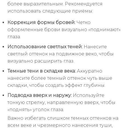
более выразительным. Рекомендуется
использовать следующие приёмы:
Коррекция формы бровей:
Четко
оформленные брови визуально «поднимают»
глаза.
Использование светлых теней:
Нанесите
светлый оттенок на подвижное веко, чтобы
визуально расширить глаз.
Темные тени в складке века:
Аккуратно
нанесите более темный оттенок чуть выше
складки, чтобы создать эффект глубины.
Подводка вверх и наружу:
Используйте
тонкую стрелку, направленную вверх, чтобы
«поднять» уголок глаза.
Важно избегать слишком темных оттенков на
всем веке и чрезмерного нанесения туши,