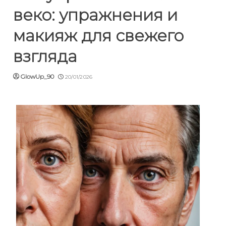
веко: упражнения и
макияж для свежего
взгляда
GlowUp_90
20/01/2026