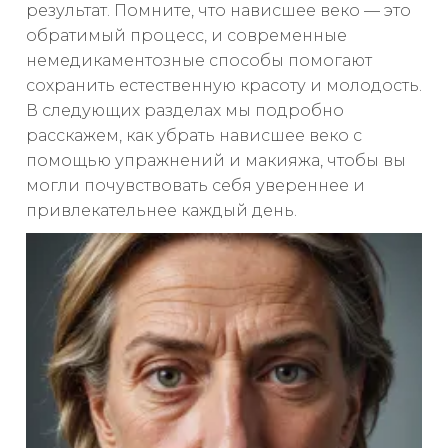
результат. Помните, что нависшее веко — это
обратимый процесс, и современные
немедикаментозные способы помогают
сохранить естественную красоту и молодость.
В следующих разделах мы подробно
расскажем, как убрать нависшее веко с
помощью упражнений и макияжа, чтобы вы
могли почувствовать себя увереннее и
привлекательнее каждый день.