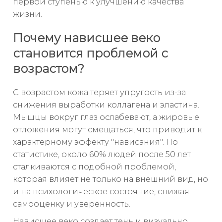
первой ступенью к улучшению качества
жизни.
Почему нависшее веко
становится проблемой с
возрастом?
С возрастом кожа теряет упругость из-за
снижения выработки коллагена и эластина.
Мышцы вокруг глаз ослабевают, а жировые
отложения могут смещаться, что приводит к
характерному эффекту "нависания". По
статистике, около 60% людей после 50 лет
сталкиваются с подобной проблемой,
которая влияет не только на внешний вид, но
и на психологическое состояние, снижая
самооценку и уверенность.
Нависшее веко создает тень и визуально