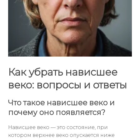
Как убрать нависшее
веко: вопросы и ответы
Что такое нависшее веко и
почему оно появляется?
Нависшее веко — это состояние, при
котором верхнее веко опускается ниже