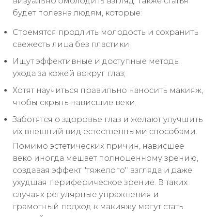
визуально омолодить взгляд. Также статья
будет полезна людям, которые:
Стремятся продлить молодость и сохранить
свежесть лица без пластики;
Ищут эффективные и доступные методы
ухода за кожей вокруг глаз;
Хотят научиться правильно наносить макияж,
чтобы скрыть нависшие веки;
Заботятся о здоровье глаз и желают улучшить
их внешний вид естественными способами.
Помимо эстетических причин, нависшее
веко иногда мешает полноценному зрению,
создавая эффект "тяжелого" взгляда и даже
ухудшая периферическое зрение. В таких
случаях регулярные упражнения и
грамотный подход к макияжу могут стать