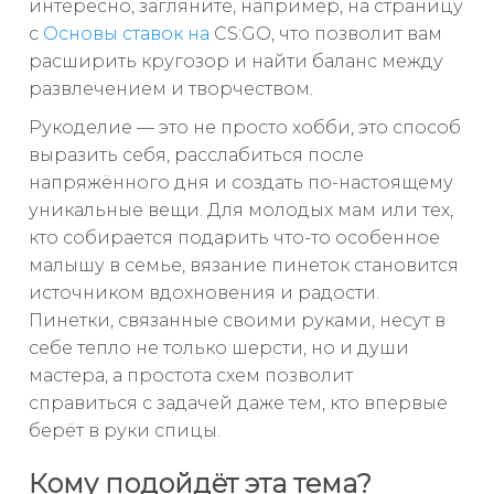
интересно, загляните, например, на страницу
с
Основы ставок на
CS:GO, что позволит вам
расширить кругозор и найти баланс между
развлечением и творчеством.
Рукоделие — это не просто хобби, это способ
выразить себя, расслабиться после
напряжённого дня и создать по-настоящему
уникальные вещи. Для молодых мам или тех,
кто собирается подарить что-то особенное
малышу в семье, вязание пинеток становится
источником вдохновения и радости.
Пинетки, связанные своими руками, несут в
себе тепло не только шерсти, но и души
мастера, а простота схем позволит
справиться с задачей даже тем, кто впервые
берёт в руки спицы.
Кому подойдёт эта тема?