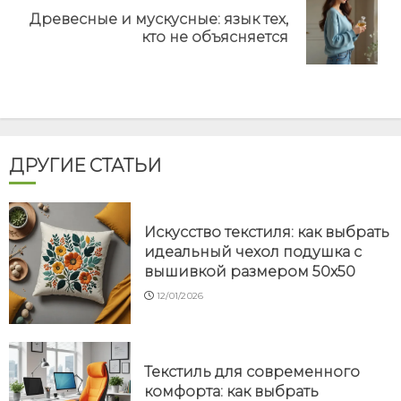
Древесные и мускусные: язык тех,
Next
кто не объясняется
post:
ДРУГИЕ СТАТЬИ
Искусство текстиля: как выбрать
идеальный чехол подушка с
вышивкой размером 50x50
12/01/2026
Текстиль для современного
комфорта: как выбрать