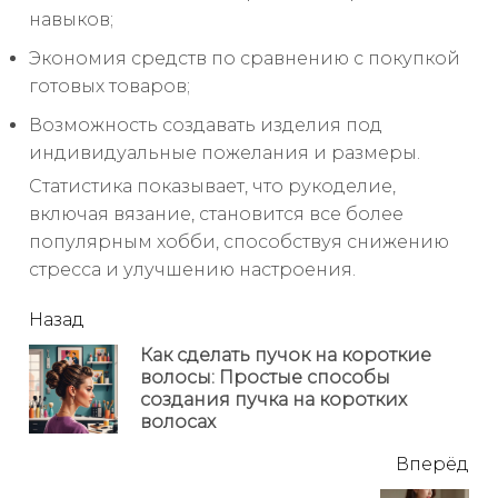
навыков;
Экономия средств по сравнению с покупкой
готовых товаров;
Возможность создавать изделия под
индивидуальные пожелания и размеры.
Статистика показывает, что рукоделие,
включая вязание, становится все более
популярным хобби, способствуя снижению
стресса и улучшению настроения.
читать
Назад
еще
Как сделать пучок на короткие
волосы: Простые способы
Пр
создания пучка на коротких
но
волосах
Вперёд