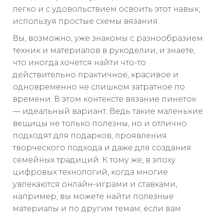
легко и с удовольствием освоить этот навык,
используя простые схемы вязания.
Вы, возможно, уже знакомы с разнообразием
техник и материалов в рукоделии, и знаете,
что иногда хочется найти что-то
действительно практичное, красивое и
одновременно не слишком затратное по
времени. В этом контексте вязание пинеток
— идеальный вариант. Ведь такие маленькие
вещицы не только полезны, но и отлично
подходят для подарков, проявления
творческого подхода и даже для создания
семейных традиций. К тому же, в эпоху
цифровых технологий, когда многие
увлекаются онлайн-играми и ставками,
например, вы можете найти полезные
материалы и по другим темам; если вам