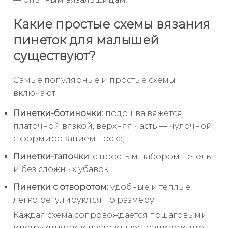
Какие простые схемы вязания
пинеток для малышей
существуют?
Самые популярные и простые схемы
включают:
Пинетки-ботиночки:
подошва вяжется
платочной вязкой, верхняя часть — чулочной,
с формированием носка;
Пинетки-тапочки:
с простым набором петель
и без сложных убавок;
Пинетки с отворотом:
удобные и теплые,
легко регулируются по размеру.
Каждая схема сопровождается пошаговыми
инструкциями и часто иллюстрациями, что