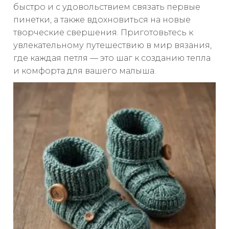
быстро и с удовольствием связать первые
пинетки, а также вдохновиться на новые
творческие свершения. Приготовьтесь к
увлекательному путешествию в мир вязания,
где каждая петля — это шаг к созданию тепла
и комфорта для вашего малыша.