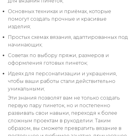
для вязания пинеток;
Основных техниках и приёмах, которые
помогут создать прочные и красивые
изделия;
Простых схемах вязания, адаптированных под
начинающих;
Советах по выбору пряжи, размеров и
оформления готовых пинеток;
Идеях для персонализации и украшения,
чтобы ваши работы стали действительно
уникальными;
Эти знания позволят вам не только создать
первую пару пинеток, но и постепенно
развивать свои навыки, переходя к более
сложным проектам в рукоделии. Таким
образом, вы сможете превратить вязание в
постоянное и любимое занятие, приносящее