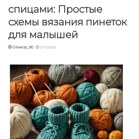
спицами: Простые
схемы вязания пинеток
для малышей
GlowUp_90
27/11/2025