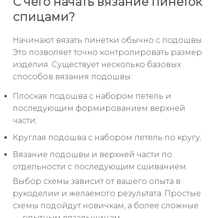
С чего начать вязание пинеток
спицами?
Начинают вязать пинетки обычно с подошвы.
Это позволяет точно контролировать размер
изделия. Существует несколько базовых
способов вязания подошвы:
Плоская подошва с набором петель и
последующим формированием верхней
части;
Круглая подошва с набором петель по кругу;
Вязание подошвы и верхней части по
отдельности с последующим сшиванием.
Выбор схемы зависит от вашего опыта в
рукоделии и желаемого результата. Простые
схемы подойдут новичкам, а более сложные
— опытным вязальщицам.