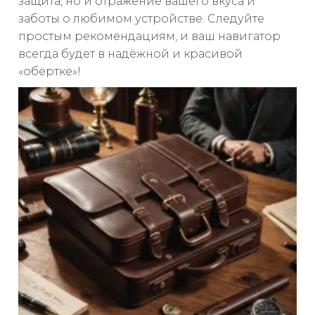
защита, но и отражение вашего вкуса и
заботы о любимом устройстве. Следуйте
простым рекомендациям, и ваш навигатор
всегда будет в надёжной и красивой
«обёртке»!