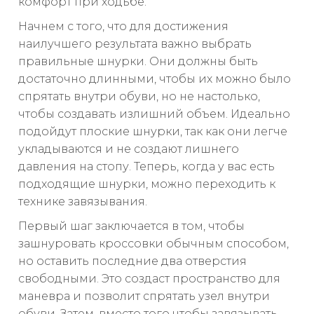
комфорт при ходьбе.
Начнем с того, что для достижения
наилучшего результата важно выбрать
правильные шнурки. Они должны быть
достаточно длинными, чтобы их можно было
спрятать внутри обуви, но не настолько,
чтобы создавать излишний объем. Идеально
подойдут плоские шнурки, так как они легче
укладываются и не создают лишнего
давления на стопу. Теперь, когда у вас есть
подходящие шнурки, можно переходить к
технике завязывания.
Первый шаг заключается в том, чтобы
зашнуровать кроссовки обычным способом,
но оставить последние два отверстия
свободными. Это создаст пространство для
маневра и позволит спрятать узел внутри
обуви. Затем, вместо того чтобы завязывать