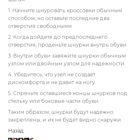
1. Начните шнуровать кроссовки обычным
способом, но оставьте последние два
отверстия свободными.
2. Когда дойдете до предпоследнего
отверстия, проденьте шнурки внутрь обуви.
3. Внутри обуви завяжите шнурки обычным
узлом или двойным узлом для надежности.
4. Убедитесь, что узел не создает
дискомфорта и не давит на ногу.
5. Спрячьте оставшиеся концы шнурков под
стельку или боковые части обуви.
Таким образом, шнурки будут надежно
закреплены, и их не будет видно снаружи.
читать
Назад