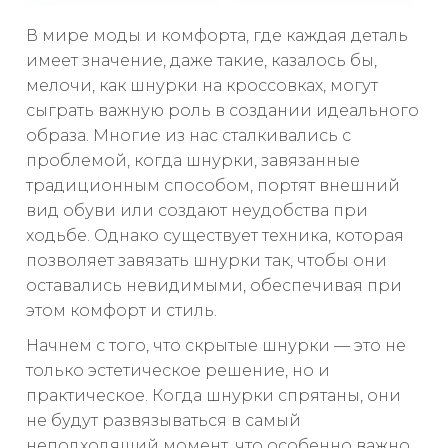
В мире моды и комфорта, где каждая деталь
имеет значение, даже такие, казалось бы,
мелочи, как шнурки на кроссовках, могут
сыграть важную роль в создании идеального
образа. Многие из нас сталкивались с
проблемой, когда шнурки, завязанные
традиционным способом, портят внешний
вид обуви или создают неудобства при
ходьбе. Однако существует техника, которая
позволяет завязать шнурки так, чтобы они
оставались невидимыми, обеспечивая при
этом комфорт и стиль.
Начнем с того, что скрытые шнурки — это не
только эстетическое решение, но и
практическое. Когда шнурки спрятаны, они
не будут развязываться в самый
неподходящий момент, что особенно важно