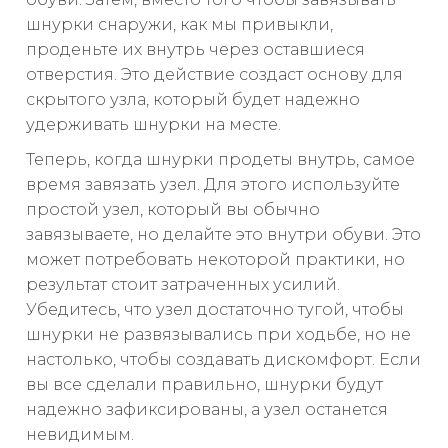
шнурки снаружи, как мы привыкли,
проденьте их внутрь через оставшиеся
отверстия. Это действие создаст основу для
скрытого узла, который будет надежно
удерживать шнурки на месте.
Теперь, когда шнурки продеты внутрь, самое
время завязать узел. Для этого используйте
простой узел, который вы обычно
завязываете, но делайте это внутри обуви. Это
может потребовать некоторой практики, но
результат стоит затраченных усилий.
Убедитесь, что узел достаточно тугой, чтобы
шнурки не развязывались при ходьбе, но не
настолько, чтобы создавать дискомфорт. Если
вы все сделали правильно, шнурки будут
надежно зафиксированы, а узел останется
невидимым.