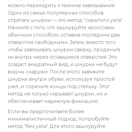
можно переходить к технике завязывания.
Один из самых популярных способов
спрятать шнурки — это метод "скрытого узла".
Начните с того, что зашнуруйте кроссовки
обычным способом, оставив последние два
отверстия свободными. Затем, вместо того
чтобы завязывать шнурки сверху, проденьте
их внутрь через оставшиеся отверстия. Это
создаст аккуратный вид, и шнурки не будут
видны снаружи. После этого завяжите
шнурки внутри обуви, используя простой
узел, и спрячьте концы под стельку. Этот
метод не только скрывает шнурки, но и
обеспечивает надежную фиксацию.
Если вы предпочитаете более
минималистичный подход, попробуйте
метод "без узла". Для этого зашнуруйте