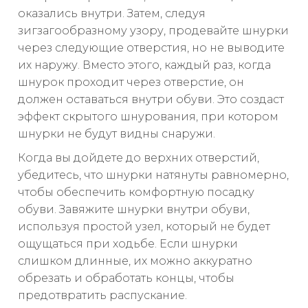
оказались внутри. Затем, следуя
зигзагообразному узору, продевайте шнурки
через следующие отверстия, но не выводите
их наружу. Вместо этого, каждый раз, когда
шнурок проходит через отверстие, он
должен оставаться внутри обуви. Это создаст
эффект скрытого шнурования, при котором
шнурки не будут видны снаружи.
Когда вы дойдете до верхних отверстий,
убедитесь, что шнурки натянуты равномерно,
чтобы обеспечить комфортную посадку
обуви. Завяжите шнурки внутри обуви,
используя простой узел, который не будет
ощущаться при ходьбе. Если шнурки
слишком длинные, их можно аккуратно
обрезать и обработать концы, чтобы
предотвратить распускание.